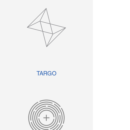
TARGO