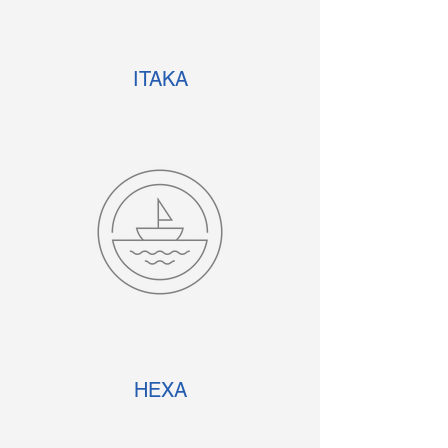
ITAKA
HEXA