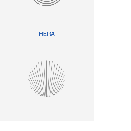
HERA
EJES